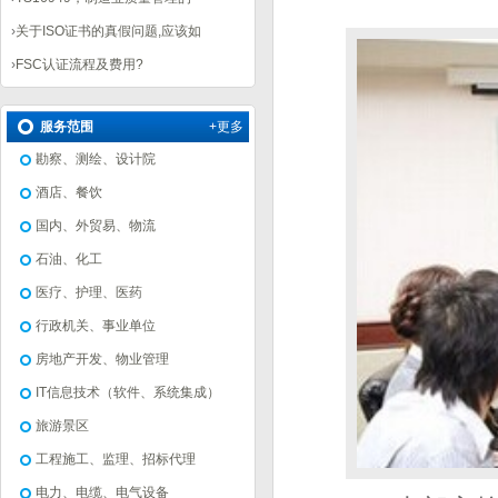
›
关于ISO证书的真假问题,应该如
›
FSC认证流程及费用?
服务范围
+更多
勘察、测绘、设计院
酒店、餐饮
国内、外贸易、物流
石油、化工
医疗、护理、医药
行政机关、事业单位
房地产开发、物业管理
IT信息技术（软件、系统集成）
旅游景区
工程施工、监理、招标代理
电力、电缆、电气设备