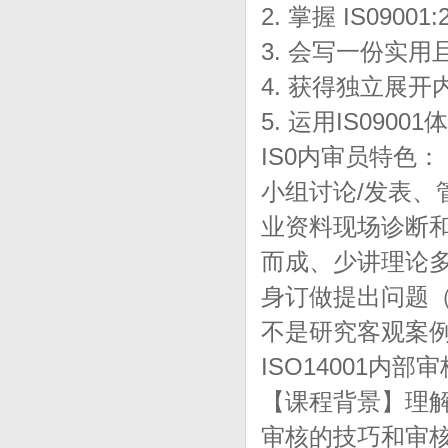
2. 掌握 IS09
3. 会写一份实
4. 获得独立展
5. 运用IS09
IS0内审员特色：
小组讨论/发表、
业资料现场诊断
而成、少讲理论
身订做提出问题（
不是研究客观案
ISO14001内部
【课程背景】理解
审核的技巧和审