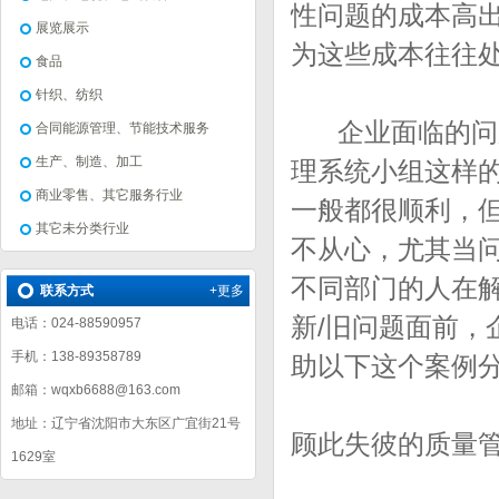
性问题的成本高
展览展示
为这些成本往往
食品
针织、纺织
企业面临的问题
合同能源管理、节能技术服务
生产、制造、加工
理系统小组这样
商业零售、其它服务行业
一般都很顺利，
其它未分类行业
不从心，尤其当
不同部门的人在
联系方式
+更多
新/旧问题面前
电话：024-88590957
手机：138-89358789
助以下这个案例
邮箱：wqxb6688@163.com
地址：辽宁省沈阳市大东区广宜街21号
顾此失彼的质量
1629室