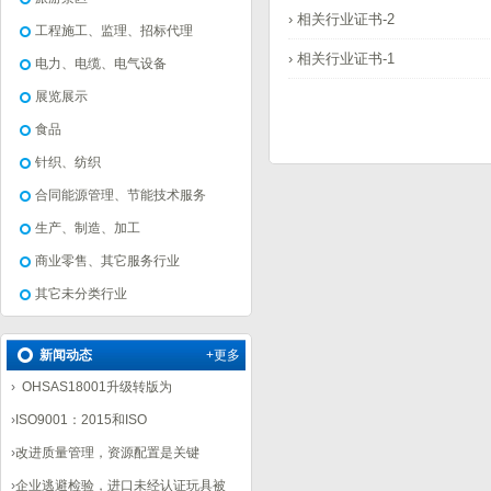
› 相关行业证书-2
工程施工、监理、招标代理
› 相关行业证书-1
电力、电缆、电气设备
展览展示
食品
针织、纺织
合同能源管理、节能技术服务
生产、制造、加工
商业零售、其它服务行业
其它未分类行业
新闻动态
+更多
›
OHSAS18001升级转版为
›
ISO9001：2015和ISO
›
改进质量管理，资源配置是关键
›
企业逃避检验，进口未经认证玩具被