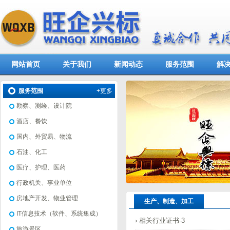
网站首页
关于我们
新闻动态
服务范围
解
服务范围
+更多
勘察、测绘、设计院
酒店、餐饮
国内、外贸易、物流
石油、化工
医疗、护理、医药
行政机关、事业单位
房地产开发、物业管理
生产、制造、加工
IT信息技术（软件、系统集成）
› 相关行业证书-3
旅游景区