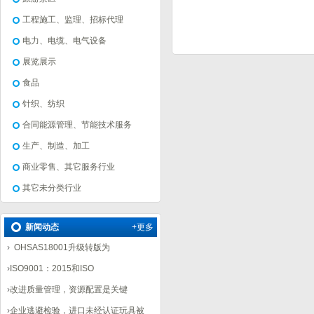
工程施工、监理、招标代理
电力、电缆、电气设备
展览展示
食品
针织、纺织
合同能源管理、节能技术服务
生产、制造、加工
商业零售、其它服务行业
其它未分类行业
新闻动态
+更多
›
OHSAS18001升级转版为
›
ISO9001：2015和ISO
›
改进质量管理，资源配置是关键
›
企业逃避检验，进口未经认证玩具被