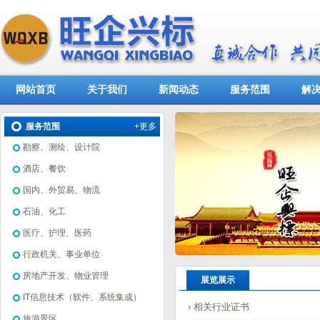
网站首页
关于我们
新闻动态
服务范围
解
服务范围
+更多
勘察、测绘、设计院
酒店、餐饮
国内、外贸易、物流
石油、化工
医疗、护理、医药
行政机关、事业单位
房地产开发、物业管理
展览展示
IT信息技术（软件、系统集成）
› 相关行业证书
旅游景区