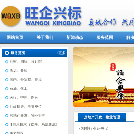
网站首页
关于我们
新闻动态
服务范围
解
服务范围
+更多
勘察、测绘、设计院
酒店、餐饮
国内、外贸易、物流
石油、化工
医疗、护理、医药
行政机关、事业单位
房地产开发、物业管理
房地产开发、物业管理
IT信息技术（软件、系统集成）
› 相关行业证书-2
旅游景区