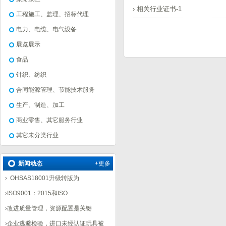
› 相关行业证书-1
工程施工、监理、招标代理
电力、电缆、电气设备
展览展示
食品
针织、纺织
合同能源管理、节能技术服务
生产、制造、加工
商业零售、其它服务行业
其它未分类行业
新闻动态
+更多
›
OHSAS18001升级转版为
›
ISO9001：2015和ISO
›
改进质量管理，资源配置是关键
›
企业逃避检验，进口未经认证玩具被