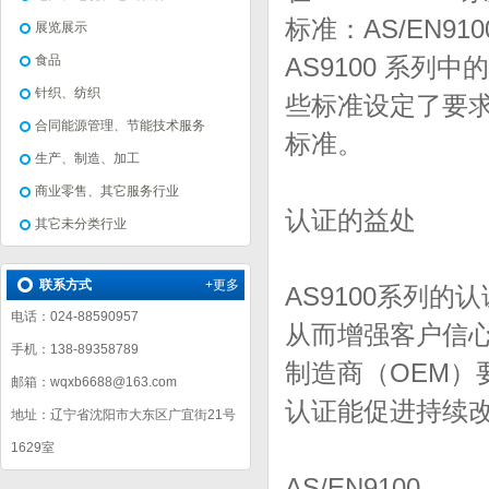
标准：AS/EN9100
展览展示
食品
AS9100 系列
针织、纺织
些标准设定了要
合同能源管理、节能技术服务
标准。
生产、制造、加工
商业零售、其它服务行业
认证的益处
其它未分类行业
联系方式
+更多
AS9100系列
电话：024-88590957
从而增强客户信
手机：138-89358789
制造商（OEM）要
邮箱：wqxb6688@163.com
认证能促进持续
地址：辽宁省沈阳市大东区广宜街21号
1629室
AS/EN9100