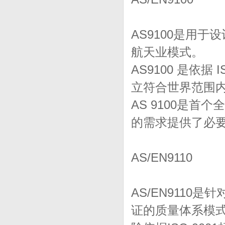
AS9100是用
航天业模式。
AS9100 是依
立符合世界范围
AS 9100是
的需求提供了必
AS/EN9110
AS/EN911
证的质量体系模