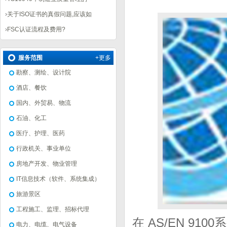
›
关于ISO证书的真假问题,应该如
›
FSC认证流程及费用?
服务范围
+更多
勘察、测绘、设计院
酒店、餐饮
国内、外贸易、物流
石油、化工
医疗、护理、医药
行政机关、事业单位
房地产开发、物业管理
IT信息技术（软件、系统集成）
旅游景区
工程施工、监理、招标代理
在 AS/EN 9
电力、电缆、电气设备